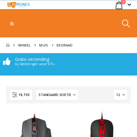
0
WINKEL
MUIS
BEDRAAD
Gratis verzending
bij bestellingen vanaf €70,-
FILTER