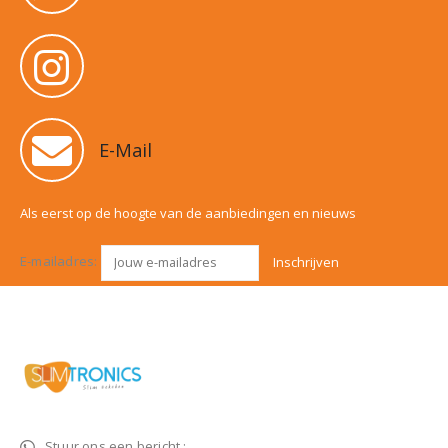
E-Mail
Als eerst op de hoogte van de aanbiedingen en nieuws
E-mailadres:
Stuur ons een bericht :