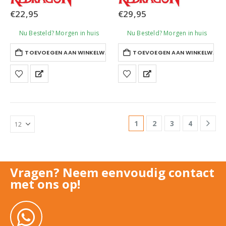
€
22,95
€
29,95
Nu Besteld? Morgen in huis
Nu Besteld? Morgen in huis
TOEVOEGEN AAN WINKELWAGEN
TOEVOEGEN AAN WINKELWAGE
1
2
3
4
Vragen? Neem eenvoudig contact
met ons op!