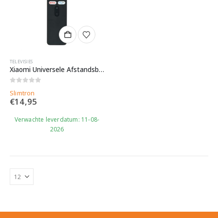
TELEVISIES
Xiaomi Universele Afstandsbediening voor Mi Televisies & Mi TV Stick, MI BOX 4S 4K
0
out of 5
Slimtron
€
14,95
Verwachte leverdatum: 11-08-
2026