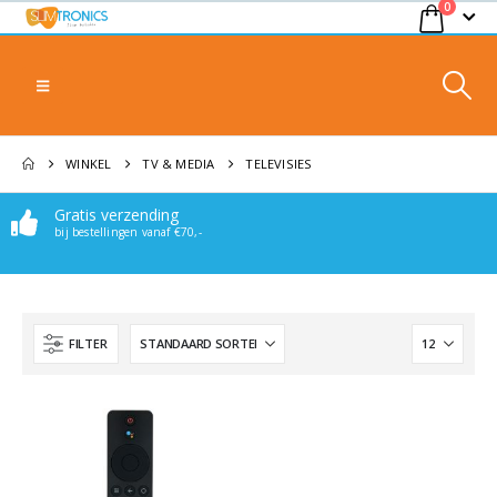
0
WINKEL
TV & MEDIA
TELEVISIES
Gratis verzending
bij bestellingen vanaf €70,-
FILTER