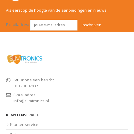
Als eerst op de hoogte van de aanbiedingen en nieuws
E-mailadres:
Stuur ons een bericht :
010 - 3007837
E-mailadres :
info@slimtronics.nl
KLANTENSERVICE
Klantenservice