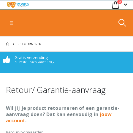
0
RETOURNEREN
Gratis verzending
bij bestellingen vanaf €70,-
Retour/ Garantie-aanvraag
Wil jij je product retourneren of een garantie-
aanvraag doen? Dat kan eenvoudig in
jouw
account
.
Retourvoorwaarden: