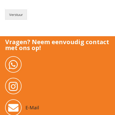
Verstuur
Vragen? Neem eenvoudig contact
met ons op!
E-Mail