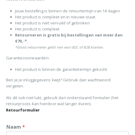
Jouw bestelling is binnen de retourtermijn van 14 dagen
Het product is compleet en in nieuwe staat
Het product is niet vervuild of gebroken
Het product is compleet
Retourneren is gratis bij bestellingen van meer dan
€70,-*.
*Gratis retourneren geldt niet voor B2C of B2B klanten.
Garantievoorwaarden:
Het product is binnen de garantietermijn gekocht
Ben je je inloggegevens kwijt? Gebruik dan wachtwoord
vergeten.
Als dit ook niet lukt, gebruik dan onderstaand formulier (het
retourproces kan hierdoor wat langer duren).
Retourformulier
Naam
*