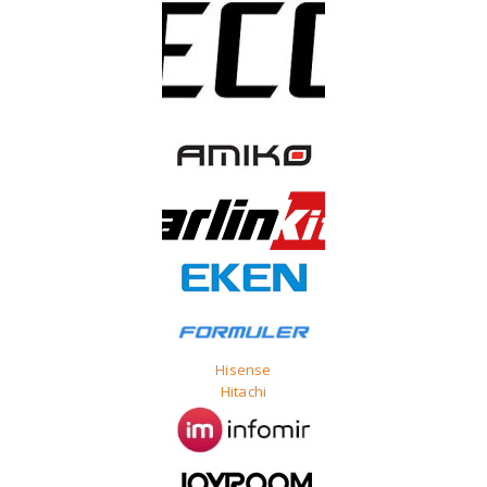
Hisense
Hitachi