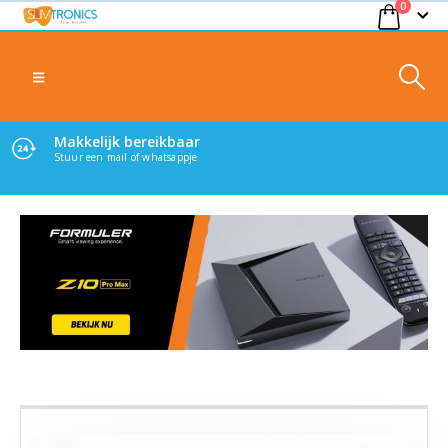
0
Makkelijk bereikbaar
Stuur een mail of whatsappje