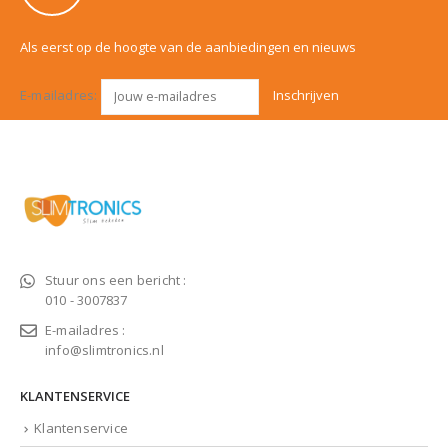
Als eerst op de hoogte van de aanbiedingen en nieuws
E-mailadres:
Stuur ons een bericht :
010 - 3007837
E-mailadres :
info@slimtronics.nl
KLANTENSERVICE
Klantenservice