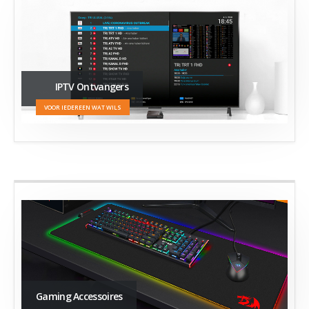
IPTV Ontvangers
VOOR IEDEREEN WAT WILS
Gaming Accessoires