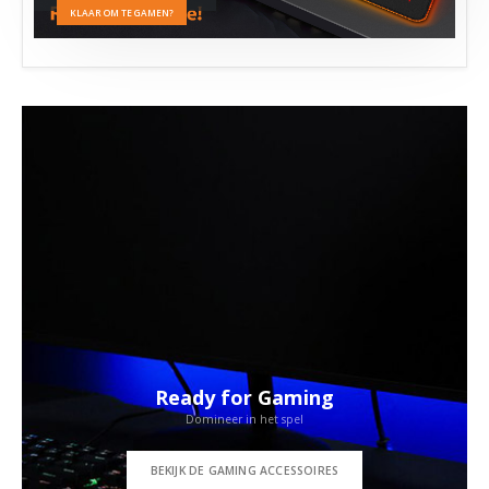
KLAAR OM TE GAMEN?
Ready for Gaming
Domineer in het spel
BEKIJK DE GAMING ACCESSOIRES