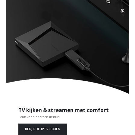
TV kijken & streamen met comfort
Leuk voor iedereen in huis
BEKIJK DE IPTV BOXEN