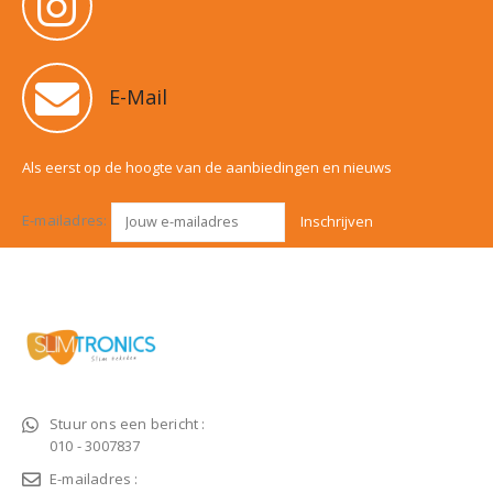
E-Mail
Als eerst op de hoogte van de aanbiedingen en nieuws
E-mailadres:
Stuur ons een bericht :
010 - 3007837
E-mailadres :