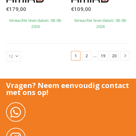
€
179,00
€
109,00
Verwachte leverdatum: 08-08-
Verwachte leverdatum: 08-08-
2026
2026
…
1
2
19
20
Vragen? Neem eenvoudig contact
met ons op!