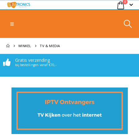
0
WINKEL
TV & MEDIA
Gratis verzending
bij bestellingen vanaf €70,-