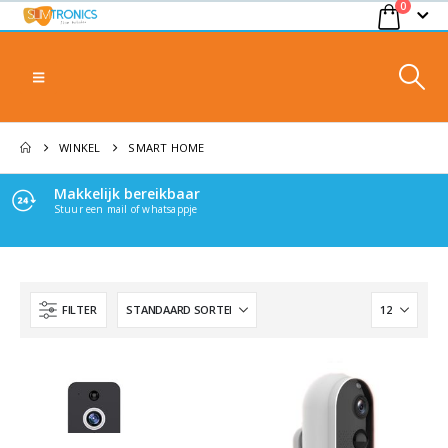
0
WINKEL
SMART HOME
Makkelijk bereikbaar
Stuur een mail of whatsappje
FILTER