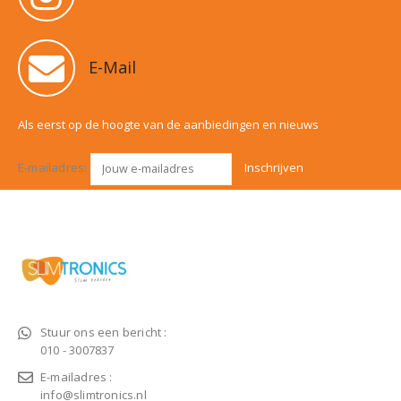
E-Mail
Als eerst op de hoogte van de aanbiedingen en nieuws
E-mailadres:
Stuur ons een bericht :
010 - 3007837
E-mailadres :
info@slimtronics.nl