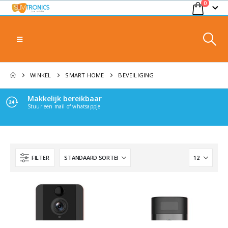
0
WINKEL
SMART HOME
BEVEILIGING
Makkelijk bereikbaar
Stuur een mail of whatsappje
FILTER