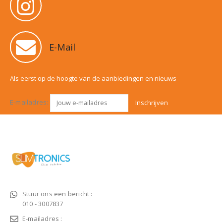
E-Mail
Als eerst op de hoogte van de aanbiedingen en nieuws
E-mailadres:
Stuur ons een bericht :
010 - 3007837
E-mailadres :