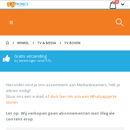
0
WINKEL
TV & MEDIA
TV BOXEN
Gratis verzending
bij bestellingen vanaf €70,-
Hieronder vind je ons assortiment aan Mediastreamers, heb je
advies nodig?
Stuur ons een e-mail, of
druk hier om ons een Whatsappje te
sturen
Let op: Wij verkopen geen abonnementen met illegale
content erop.