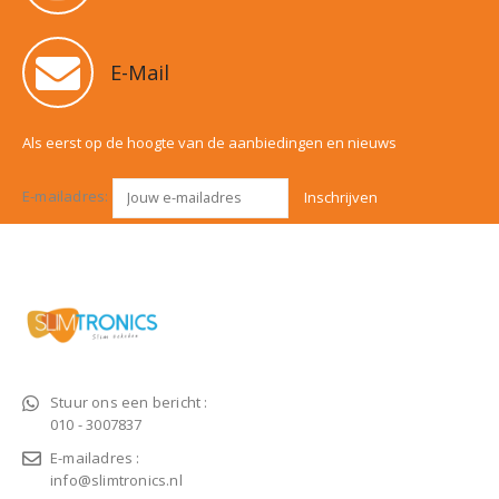
E-Mail
Als eerst op de hoogte van de aanbiedingen en nieuws
E-mailadres:
Stuur ons een bericht :
010 - 3007837
E-mailadres :
info@slimtronics.nl