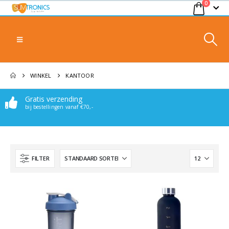
0
WINKEL
KANTOOR
Gratis verzending
bij bestellingen vanaf €70,-
FILTER