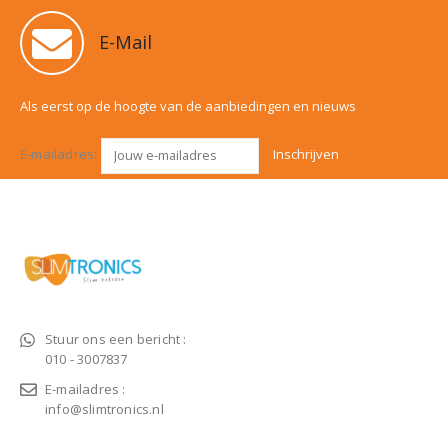
E-Mail
Als eerst op de hoogte van de aanbiedingen en nieuws
E-mailadres:
Stuur ons een bericht :
010 - 3007837
E-mailadres :
info@slimtronics.nl