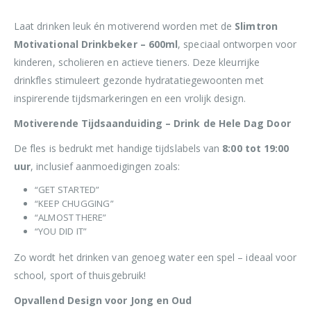
Laat drinken leuk én motiverend worden met de
Slimtron
Motivational Drinkbeker – 600ml
, speciaal ontworpen voor
kinderen, scholieren en actieve tieners. Deze kleurrijke
drinkfles stimuleert gezonde hydratatiegewoonten met
inspirerende tijdsmarkeringen en een vrolijk design.
Motiverende Tijdsaanduiding – Drink de Hele Dag Door
De fles is bedrukt met handige tijdslabels van
8:00 tot 19:00
uur
, inclusief aanmoedigingen zoals:
“GET STARTED”
“KEEP CHUGGING”
“ALMOST THERE”
“YOU DID IT”
Zo wordt het drinken van genoeg water een spel – ideaal voor
school, sport of thuisgebruik!
Opvallend Design voor Jong en Oud