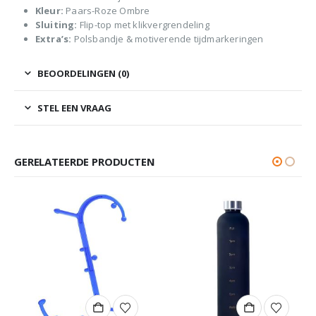
Kleur:
Paars-Roze Ombre
Sluiting:
Flip-top met klikvergrendeling
Extra’s:
Polsbandje & motiverende tijdmarkeringen
BEOORDELINGEN (0)
STEL EEN VRAAG
GERELATEERDE PRODUCTEN