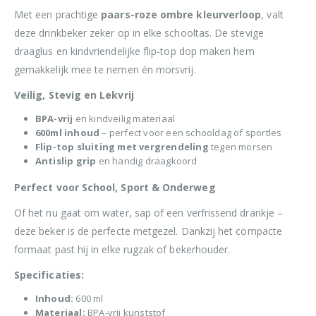
Met een prachtige
paars-roze ombre kleurverloop
, valt
deze drinkbeker zeker op in elke schooltas. De stevige
draaglus en kindvriendelijke flip-top dop maken hem
gemakkelijk mee te nemen én morsvrij.
Veilig, Stevig en Lekvrij
BPA-vrij
en kindveilig materiaal
600ml inhoud
– perfect voor een schooldag of sportles
Flip-top sluiting met vergrendeling
tegen morsen
Antislip grip
en handig draagkoord
Perfect voor School, Sport & Onderweg
Of het nu gaat om water, sap of een verfrissend drankje –
deze beker is de perfecte metgezel. Dankzij het compacte
formaat past hij in elke rugzak of bekerhouder.
Specificaties:
Inhoud:
600 ml
Materiaal:
BPA-vrij kunststof