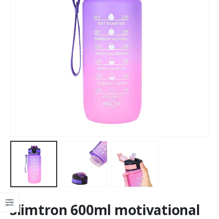
Slimtron 600ml motivational