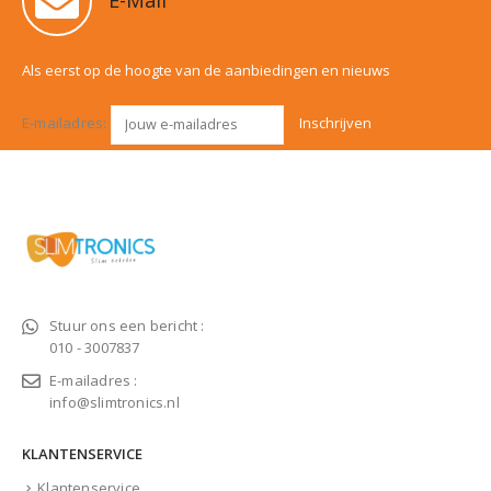
E-Mail
Als eerst op de hoogte van de aanbiedingen en nieuws
E-mailadres:
Stuur ons een bericht :
010 - 3007837
E-mailadres :
info@slimtronics.nl
KLANTENSERVICE
Klantenservice