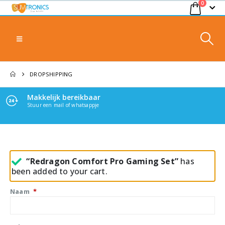
0
DROPSHIPPING
Makkelijk bereikbaar
Stuur een mail of whatsappje
“Redragon Comfort Pro Gaming Set”
has
been added to your cart.
Naam
*