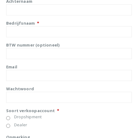
Achternaam
Bedrijfsnaam
*
BTW nummer (optioneel)
Email
Wachtwoord
Soort verkoopaccount
*
Dropshipment
Dealer
Opmerking