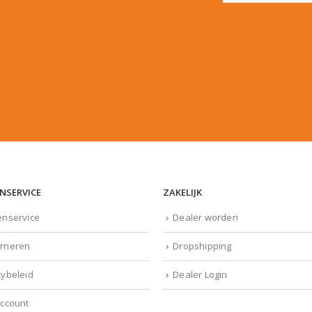
NSERVICE
ZAKELIJK
enservice
Dealer worden
rneren
Dropshipping
cybeleid
Dealer Login
account