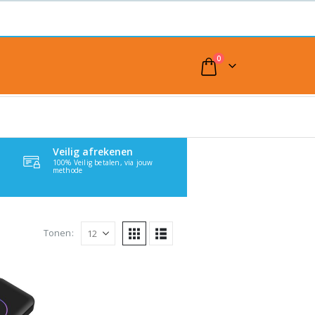
0
Veilig afrekenen
100% Veilig betalen, via jouw
methode
Tonen: