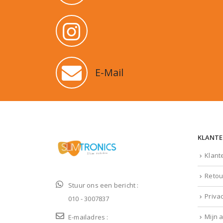
E-Mail
KLANTE
Klant
Retou
Stuur ons een bericht :
Priva
010 - 3007837
Mijn 
E-mailadres :