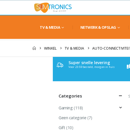
TV & MEDIA
NETWERK & OPSLAG
WINKEL
TV & MEDIA
AUTO-CONNECTIVITEI
Super snelle levering
Voor 23:59 besteld, morgen in huis
Categories
Gaming
(118)
Geen categorie
(7)
Gift
(10)