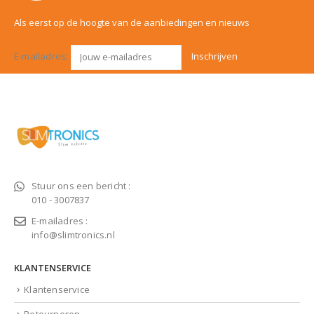
Als eerst op de hoogte van de aanbiedingen en nieuws
E-mailadres:
Stuur ons een bericht :
010 - 3007837
E-mailadres :
info@slimtronics.nl
KLANTENSERVICE
Klantenservice
Retourneren