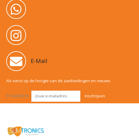
E-Mail
Als eerst op de hoogte van de aanbiedingen en nieuws
E-mailadres: