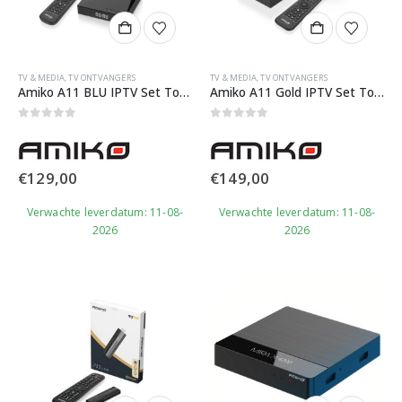
TV & MEDIA
,
TV ONTVANGERS
TV & MEDIA
,
TV ONTVANGERS
Amiko A11 BLU IPTV Set Top Box
Amiko A11 Gold IPTV Set Top Box
0
out of 5
0
out of 5
€
129,00
€
149,00
Verwachte leverdatum: 11-08-
Verwachte leverdatum: 11-08-
2026
2026