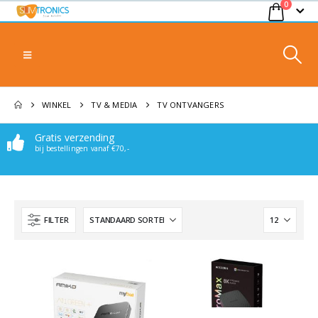
0
WINKEL
TV & MEDIA
TV ONTVANGERS
Gratis verzending
bij bestellingen vanaf €70,-
FILTER