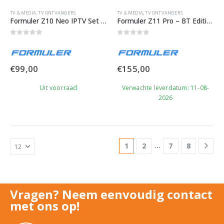
TV & MEDIA
,
TV ONTVANGERS
TV & MEDIA
,
TV ONTVANGERS
Formuler Z10 Neo IPTV Set Top Box
Formuler Z11 Pro – BT Edition IPTV Box
0
out of 5
0
out of 5
€
99,00
€
155,00
Uit voorraad
Verwachte leverdatum: 11-08-
2026
…
1
2
7
8
Vragen? Neem eenvoudig contact
met ons op!