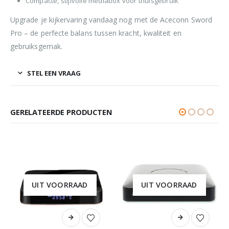
Compacte, stijlvolle mediabox voor thuisgebruik
Upgrade je kijkervaring vandaag nog met de Aceconn Sword
Pro – de perfecte balans tussen kracht, kwaliteit en
gebruiksgemak.
STEL EEN VRAAG
GERELATEERDE PRODUCTEN
UIT VOORRAAD
UIT VOORRAAD