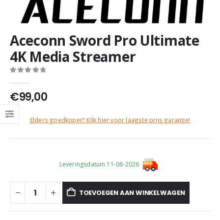
Aceconn Sword Pro Ultimate
4K Media Streamer
0
out of 5
€
99,00
Elders goedkoper? Klik hier voor laagste prijs garantie!
Leveringsdatum 11-08-2026
TOEVOEGEN AAN WINKELWAGEN