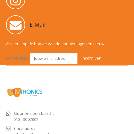
E-Mail
Als eerst op de hoogte van de aanbiedingen en nieuws
E-mailadres:
Stuur ons een bericht :
010 - 3007837
E-mailadres :