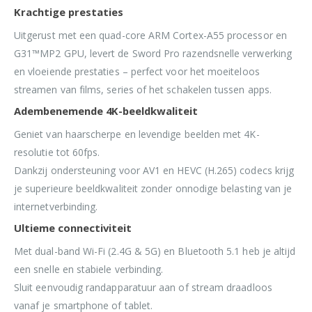
Krachtige prestaties
Uitgerust met een quad-core ARM Cortex-A55 processor en
G31™MP2 GPU, levert de Sword Pro razendsnelle verwerking
en vloeiende prestaties – perfect voor het moeiteloos
streamen van films, series of het schakelen tussen apps.
Adembenemende 4K-beeldkwaliteit
Geniet van haarscherpe en levendige beelden met 4K-
resolutie tot 60fps.
Dankzij ondersteuning voor AV1 en HEVC (H.265) codecs krijg
je superieure beeldkwaliteit zonder onnodige belasting van je
internetverbinding.
Ultieme connectiviteit
Met dual-band Wi-Fi (2.4G & 5G) en Bluetooth 5.1 heb je altijd
een snelle en stabiele verbinding.
Sluit eenvoudig randapparatuur aan of stream draadloos
vanaf je smartphone of tablet.