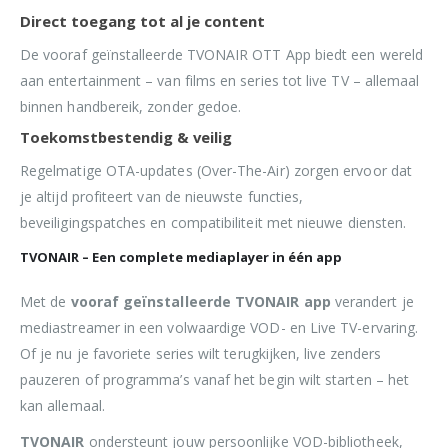
Direct toegang tot al je content
De vooraf geïnstalleerde TVONAIR OTT App biedt een wereld
aan entertainment – van films en series tot live TV – allemaal
binnen handbereik, zonder gedoe.
Toekomstbestendig & veilig
Regelmatige OTA-updates (Over-The-Air) zorgen ervoor dat
je altijd profiteert van de nieuwste functies,
beveiligingspatches en compatibiliteit met nieuwe diensten.
TVONAIR – Een complete mediaplayer in één app
Met de
vooraf geïnstalleerde TVONAIR app
verandert je
mediastreamer in een volwaardige VOD- en Live TV-ervaring.
Of je nu je favoriete series wilt terugkijken, live zenders
pauzeren of programma’s vanaf het begin wilt starten – het
kan allemaal.
TVONAIR
ondersteunt jouw persoonlijke VOD-bibliotheek,