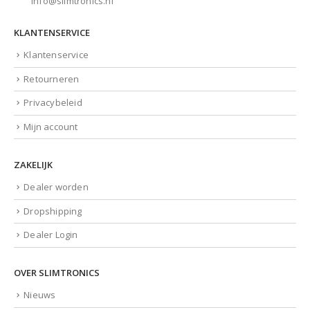
info@slimtronics.nl
KLANTENSERVICE
Klantenservice
Retourneren
Privacybeleid
Mijn account
ZAKELIJK
Dealer worden
Dropshipping
Dealer Login
OVER SLIMTRONICS
Nieuws