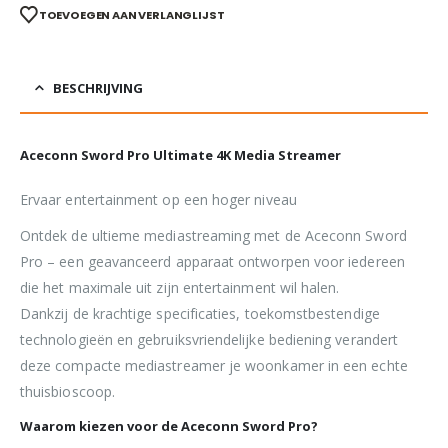
TOEVOEGEN AAN VERLANGLIJST
BESCHRIJVING
Aceconn Sword Pro Ultimate 4K Media Streamer
Ervaar entertainment op een hoger niveau
Ontdek de ultieme mediastreaming met de Aceconn Sword
Pro – een geavanceerd apparaat ontworpen voor iedereen
die het maximale uit zijn entertainment wil halen.
Dankzij de krachtige specificaties, toekomstbestendige
technologieën en gebruiksvriendelijke bediening verandert
deze compacte mediastreamer je woonkamer in een echte
thuisbioscoop.
Waarom kiezen voor de Aceconn Sword Pro?