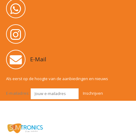
E-Mail
Als eerst op de hoogte van de aanbiedingen en nieuws
E-mailadres: