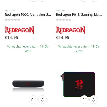
MUISMAT
MUISMAT
Redragon P002 Archealon Gaming Muismat
Redragon P018 Gaming Muismat
0
out of 5
0
out of 5
€
14,95
€
24,95
Verwachte leverdatum: 11-08-
Verwachte leverdatum: 11-08-
2026
2026