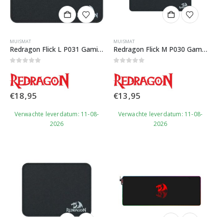
MUISMAT
MUISMAT
Redragon Flick L P031 Gaming Muismat
Redragon Flick M P030 Gaming Muismat
0
out of 5
0
out of 5
€
18,95
€
13,95
Verwachte leverdatum: 11-08-
Verwachte leverdatum: 11-08-
2026
2026