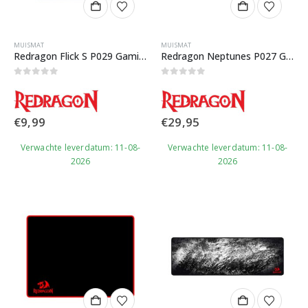
MUISMAT
MUISMAT
Redragon Flick S P029 Gaming Muismat
Redragon Neptunes P027 Gaming Muismat
0
out of 5
0
out of 5
€
9,99
€
29,95
Verwachte leverdatum: 11-08-
Verwachte leverdatum: 11-08-
2026
2026