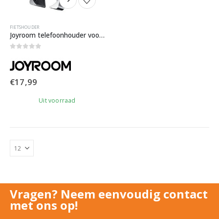
FIETSHOUDER
Joyroom telefoonhouder voor de fiets of scooter
0
out of 5
€
17,99
Uit voorraad
Vragen? Neem eenvoudig contact
met ons op!