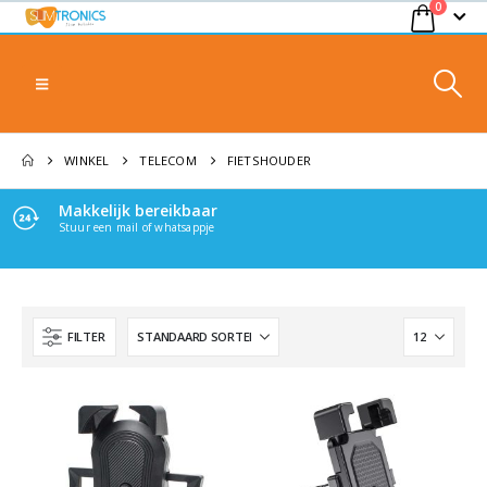
0
WINKEL
TELECOM
FIETSHOUDER
Makkelijk bereikbaar
Stuur een mail of whatsappje
FILTER