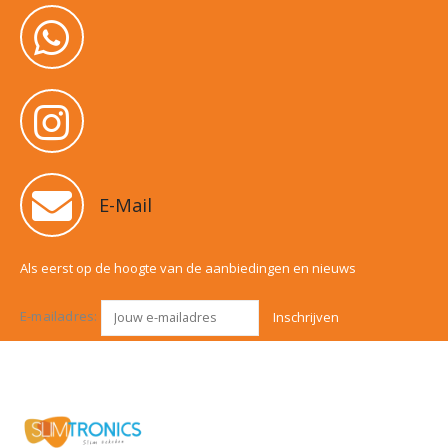
E-Mail
Als eerst op de hoogte van de aanbiedingen en nieuws
E-mailadres: