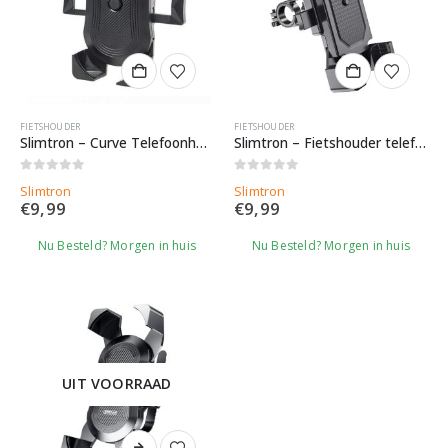
FIETSHOUDER
FIETSHOUDER
Slimtron – Curve Telefoonhouder voor fiets – Fietshouder
Slimtron – Fietshouder telefoonhouder voor fiets
0
out of 5
0
out of 5
Slimtron
Slimtron
€
9,99
€
9,99
Nu Besteld? Morgen in huis
Nu Besteld? Morgen in huis
UIT VOORRAAD