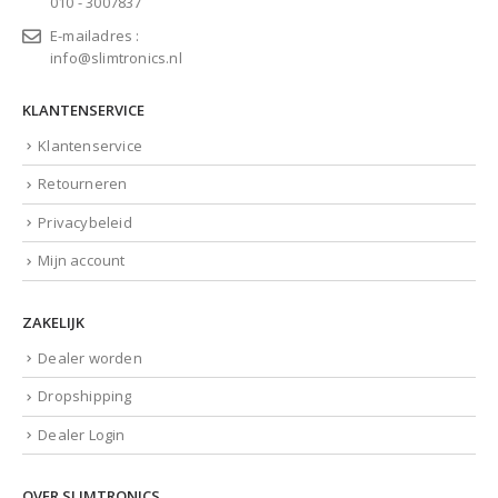
010 - 3007837
E-mailadres :
info@slimtronics.nl
KLANTENSERVICE
Klantenservice
Retourneren
Privacybeleid
Mijn account
ZAKELIJK
Dealer worden
Dropshipping
Dealer Login
OVER SLIMTRONICS