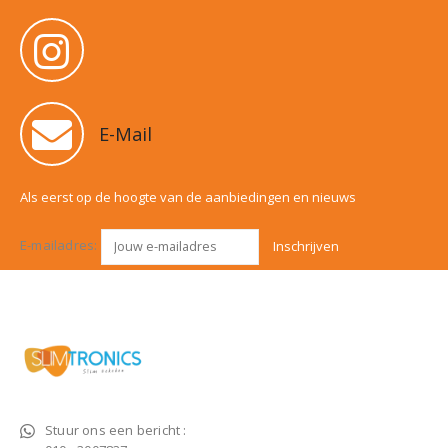
E-Mail
Als eerst op de hoogte van de aanbiedingen en nieuws
E-mailadres:
Stuur ons een bericht :