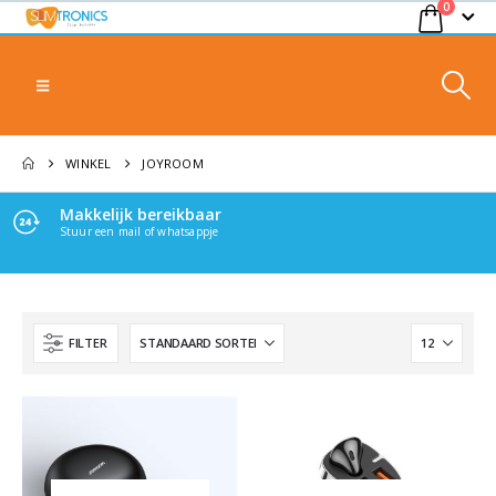
0
WINKEL
JOYROOM
Makkelijk bereikbaar
Stuur een mail of whatsappje
FILTER