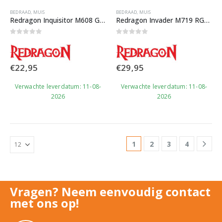
BEDRAAD
,
MUIS
BEDRAAD
,
MUIS
Redragon Inquisitor M608 Gaming Muis
Redragon Invader M719 RGB Gaming Muis
0
out of 5
0
out of 5
€
22,95
€
29,95
Verwachte leverdatum: 11-08-
Verwachte leverdatum: 11-08-
2026
2026
1
2
3
4
Vragen? Neem eenvoudig contact
met ons op!