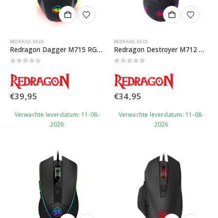
BEDRAAD
,
MUIS
BEDRAAD
,
MUIS
Redragon Dagger M715 RGB Gaming Muis
Redragon Destroyer M712 RGB Gaming Muis
0
out of 5
0
out of 5
€
39,95
€
34,95
Verwachte leverdatum: 11-08-
Verwachte leverdatum: 11-08-
2026
2026