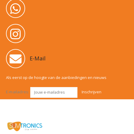
E-Mail
Als eerst op de hoogte van de aanbiedingen en nieuws
E-mailadres: