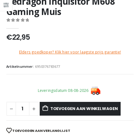
Redragon Inquisitor M608
Gaming Muis
0
out of 5
€
22,95
Elders goedkoper? Klik hier voor laagste prijs garantie!
Artikelnummer:
6950376783677
Leveringsdatum 08-08-2026
TOEVOEGEN AAN WINKELWAGEN
TOEVOEGEN AAN VERLANGLIJST