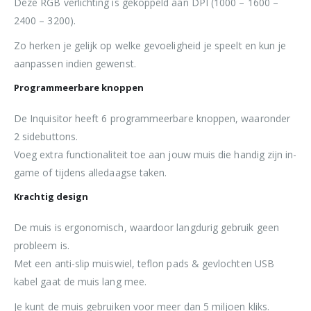
Deze RGB verlichting is gekoppeld aan DPI (1000 – 1600 –
2400 – 3200).
Zo herken je gelijk op welke gevoeligheid je speelt en kun je
aanpassen indien gewenst.
Programmeerbare knoppen
De Inquisitor heeft 6 programmeerbare knoppen, waaronder
2 sidebuttons.
Voeg extra functionaliteit toe aan jouw muis die handig zijn in-
game of tijdens alledaagse taken.
Krachtig design
De muis is ergonomisch, waardoor langdurig gebruik geen
probleem is.
Met een anti-slip muiswiel, teflon pads & gevlochten USB
kabel gaat de muis lang mee.
Je kunt de muis gebruiken voor meer dan 5 miljoen kliks.