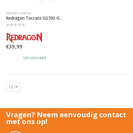
CONTENT
,
GAMING
Redragon Toccato GS700 Gaming Speaker
0
out of 5
€
39,99
Uit voorraad
Vragen? Neem eenvoudig contact
met ons op!