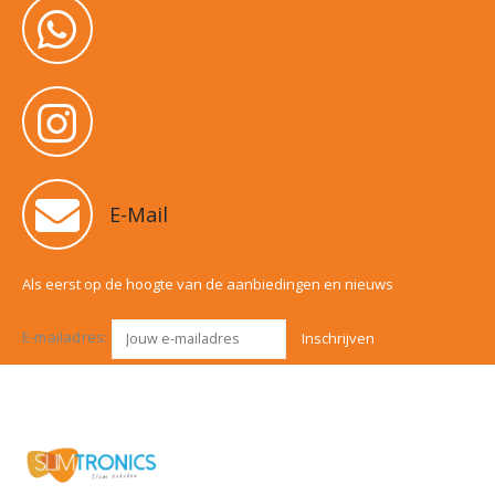
E-Mail
Als eerst op de hoogte van de aanbiedingen en nieuws
E-mailadres: