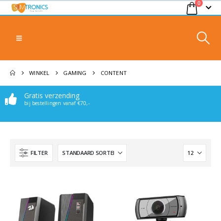
0
WINKEL
GAMING
CONTENT
Gratis verzending
bij bestellingen vanaf €70,-
FILTER