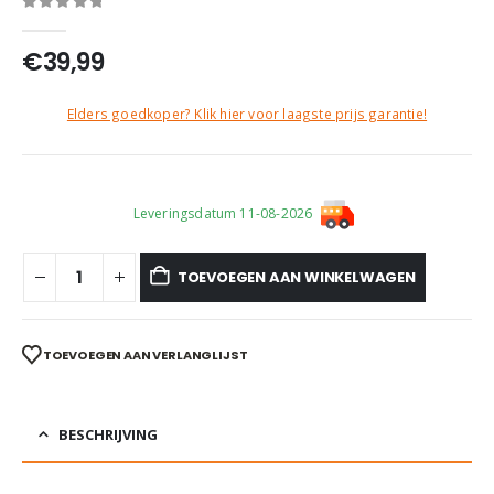
0
out of 5
€
39,99
Elders goedkoper? Klik hier voor laagste prijs garantie!
Leveringsdatum 11-08-2026
TOEVOEGEN AAN WINKELWAGEN
TOEVOEGEN AAN VERLANGLIJST
BESCHRIJVING