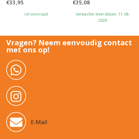
€
33,95
€
35,08
Uit voorraad
Verwachte leverdatum: 11-08-
2026
Vragen? Neem eenvoudig contact
met ons op!
E-Mail