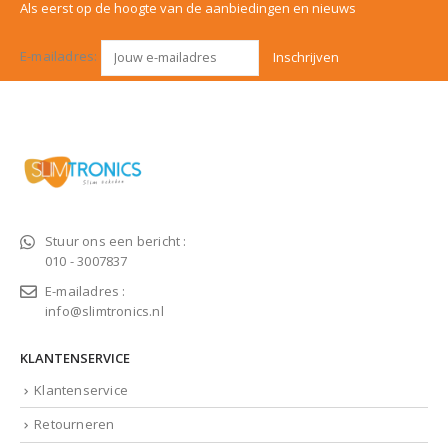
Als eerst op de hoogte van de aanbiedingen en nieuws
E-mailadres:
Stuur ons een bericht :
010 - 3007837
E-mailadres :
info@slimtronics.nl
KLANTENSERVICE
Klantenservice
Retourneren