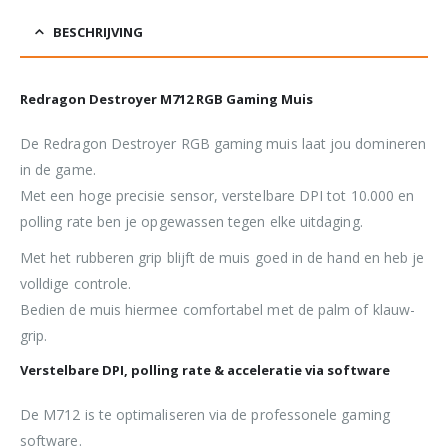
BESCHRIJVING
Redragon Destroyer M712 RGB Gaming Muis
De Redragon Destroyer RGB gaming muis laat jou domineren
in de game.
Met een hoge precisie sensor, verstelbare DPI tot 10.000 en
polling rate ben je opgewassen tegen elke uitdaging.
Met het rubberen grip blijft de muis goed in de hand en heb je
volldige controle.
Bedien de muis hiermee comfortabel met de palm of klauw-
grip.
Verstelbare DPI, polling rate & acceleratie via software
De M712 is te optimaliseren via de professonele gaming
software.