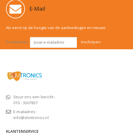
E-Mail
Als eerst op de hoogte van de aanbiedingen en nieuws
E-mailadres:
Stuur ons een bericht :
010 - 3007837
E-mailadres :
info@slimtronics.nl
KLANTENSERVICE