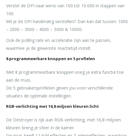
Verstel de DPI naar wens van 100 tot 10.000 in stappen van
100.
Wil je de DPI handmatig verstellen? Dan kan dat tussen: 1000
– 2000 – 3000 – 4000 – 5000 & 10000.
Ook de polling rate en acceleratie zijn aan te passen,
waarmee je de gewenste reactietijd instelt.
8 programmeerbare knoppen en 5 profielen
Met 8 programmeerbare knoppen voeg je extra functie toe
aan de muis.
De 5 gebruikersprofielen geven jou voor verschillende
situaties de optimale instellingen.
RGB-verlichting met 16,8 miljoen kleuren licht
De Destroyer is rijk aan RGB-verlichting, met 16,8 miljoen
kleuren breng je sfeer in de kamer.
De muis heeft 12 lichteffecten en 7 ademeffecten, waardoor