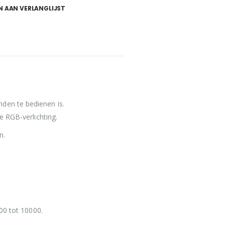
 AAN VERLANGLIJST
den te bedienen is.
e RGB-verlichting.
n.
00 tot 10000.