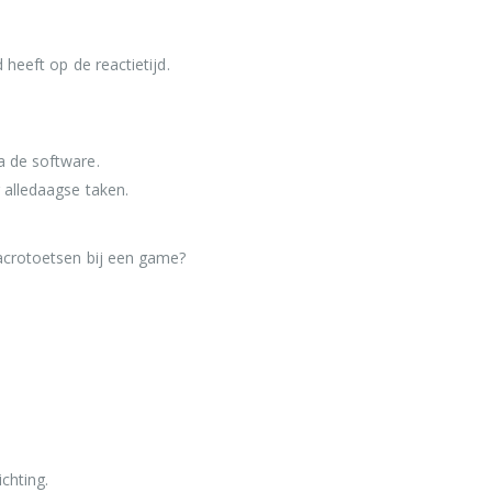
heeft op de reactietijd.
a de software.
 alledaagse taken.
macrotoetsen bij een game?
chting.