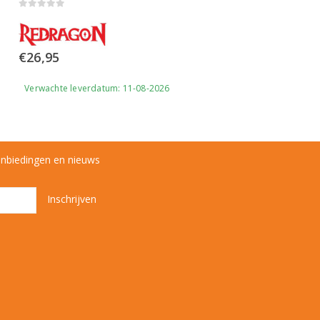
0
out of 5
€
26,95
Verwachte leverdatum: 11-08-2026
anbiedingen en nieuws