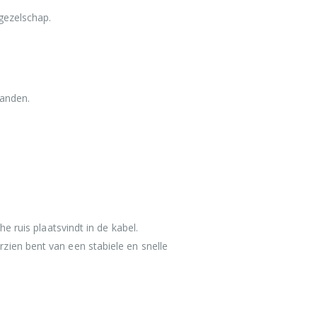
gezelschap.
.
handen.
e ruis plaatsvindt in de kabel.
ien bent van een stabiele en snelle