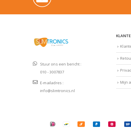
KLANTE
Klant
Retou
Stuur ons een bericht :
Priva
010 - 3007837
Mijn 
E-mailadres :
info@slimtronics.nl