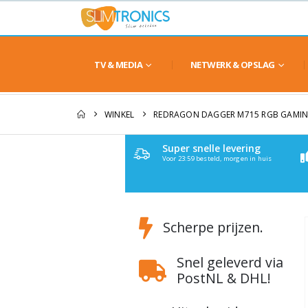
TV & MEDIA
NETWERK & OPSLAG
WINKEL
REDRAGON DAGGER M715 RGB GAMIN
Super snelle levering
Voor 23:59 besteld, morgen in huis
Scherpe prijzen.
Snel geleverd via
PostNL & DHL!