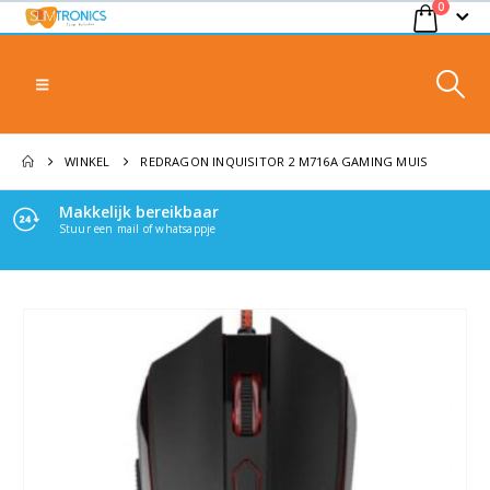
0
WINKEL
REDRAGON INQUISITOR 2 M716A GAMING MUIS
Makkelijk bereikbaar
Stuur een mail of whatsappje