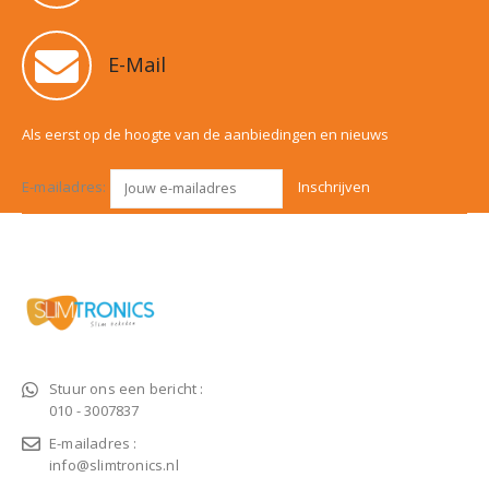
E-Mail
Als eerst op de hoogte van de aanbiedingen en nieuws
E-mailadres:
Stuur ons een bericht :
010 - 3007837
E-mailadres :
info@slimtronics.nl