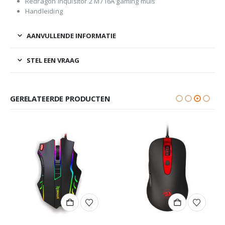
Redragon Inquisitor 2 M716A gaming muis
Handleiding
AANVULLENDE INFORMATIE
STEL EEN VRAAG
GERELATEERDE PRODUCTEN