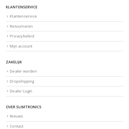
KLANTENSERVICE
Klantenservice
Retourneren
Privacybeleid
Mijn account
ZAKELIJK
Dealer worden
Dropshipping
Dealer Login
OVER SLIMTRONICS
Nieuws
Contact