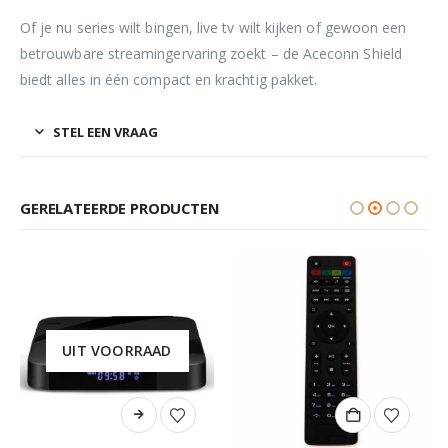
Of je nu series wilt bingen, live tv wilt kijken of gewoon een
betrouwbare streamingervaring zoekt – de Aceconn Shield
biedt alles in één compact en krachtig pakket.
STEL EEN VRAAG
GERELATEERDE PRODUCTEN
UIT VOORRAAD