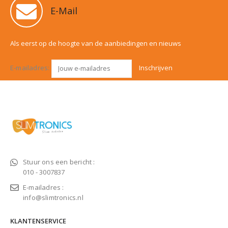
E-Mail
Als eerst op de hoogte van de aanbiedingen en nieuws
E-mailadres:
Stuur ons een bericht :
010 - 3007837
E-mailadres :
info@slimtronics.nl
KLANTENSERVICE