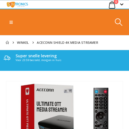
0
WINKEL
ACECONN SHIELD 4K MEDIA STREAMER​
Super snelle levering
Voor 23:59 besteld, morgen in huis