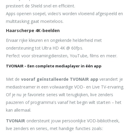
presteert de Shield snel en efficiënt.
Apps openen soepel, video’s worden vloeiend afgespeeld en
multitasking gaat moeiteloos.
Haarscherpe 4K-beelden
Ervaar rijke kleuren en ongekende helderheid met
ondersteuning tot Ultra HD 4K @ 60fps.
Perfect voor streamingdiensten, YouTube, films en meer.
TVONAIR – Een complete mediaplayer in één app
Met de
vooraf geïnstalleerde TVONAIR app
verandert je
mediastreamer in een volwaardige VOD- en Live TV-ervaring.
Of je nu je favoriete series wilt terugkijken, live zenders
pauzeren of programma’s vanaf het begin wilt starten – het
kan allemaal.
TVONAIR
ondersteunt jouw persoonlijke VOD-bibliotheek,
live zenders en series, met handige functies zoals: