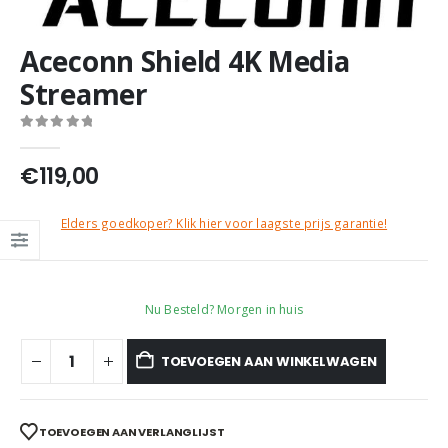
Aceconn Shield 4K Media
Streamer​
0
out of 5
€
119,00
Elders goedkoper? Klik hier voor laagste prijs garantie!
Nu Besteld? Morgen in huis
TOEVOEGEN AAN WINKELWAGEN
TOEVOEGEN AAN VERLANGLIJST