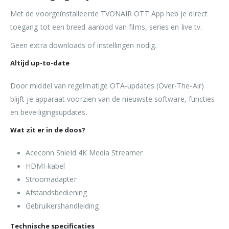
Met de voorgeïnstalleerde TVONAIR OTT App heb je direct
toegang tot een breed aanbod van films, series en live tv.
Geen extra downloads of instellingen nodig.
Altijd up-to-date
Door middel van regelmatige OTA-updates (Over-The-Air)
blijft je apparaat voorzien van de nieuwste software, functies
en beveiligingsupdates.
Wat zit er in de doos?
Aceconn Shield 4K Media Streamer
HDMI-kabel
Stroomadapter
Afstandsbediening
Gebruikershandleiding
Technische specificaties