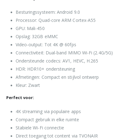
Besturingssysteem: Android 9.0
Processor: Quad-core ARM Cortex-A55
GPU: Mali-450
Opslag: 32GB eMMC
Video-output: Tot 4K @ 60fps
Connectiviteit: Dual-band MIMO Wi-Fi (2.4G/5G)
Ondersteunde codecs: AV1, HEVC, H.265
HDR: HDR10+ ondersteuning
Afmetingen: Compact en stijlvol ontwerp
Kleur: Zwart
Perfect voor:
4K streaming via populaire apps
Compact gebruik in elke ruimte
Stabiele Wi-Fi connectie
Direct toegang tot content via TVONAIR