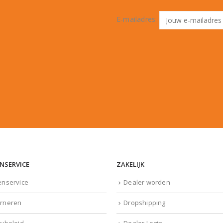
E-mailadres:
NSERVICE
ZAKELIJK
enservice
Dealer worden
rneren
Dropshipping