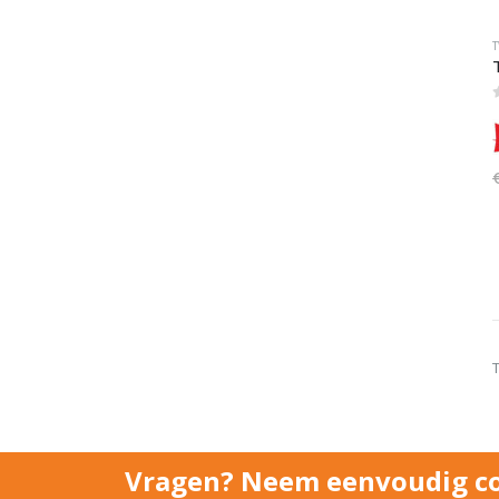
Vragen? Neem eenvoudig co