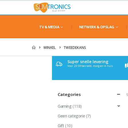
TV & MEDIA
NETWERK & OPSLAG
WINKEL
TWEEDEKANS
Super snelle levering
Voor 23:59 besteld, morgen in huis
Categories
Gaming
(118)
Geen categorie
(7)
Gift
(10)