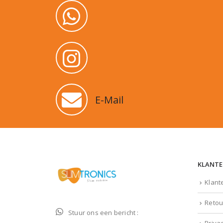
E-Mail
KLANTE
Klant
Retou
Stuur ons een bericht :