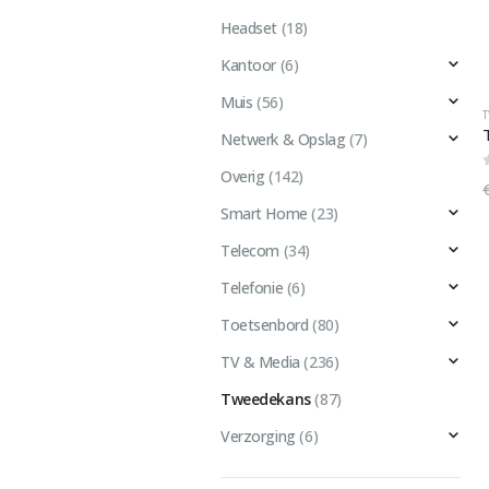
Headset
(18)
Kantoor
(6)
Muis
(56)
Netwerk & Opslag
(7)
Overig
(142)
Smart Home
(23)
Telecom
(34)
Telefonie
(6)
Toetsenbord
(80)
TV & Media
(236)
Tweedekans
(87)
Verzorging
(6)