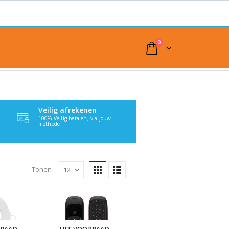
0
Veilig afrekenen
100% Veilig betalen, via jouw
methode
Tonen: