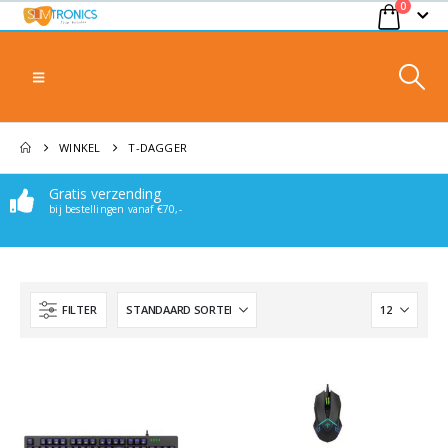
0
WINKEL
T-DAGGER
Gratis verzending
bij bestellingen vanaf €70,-
FILTER