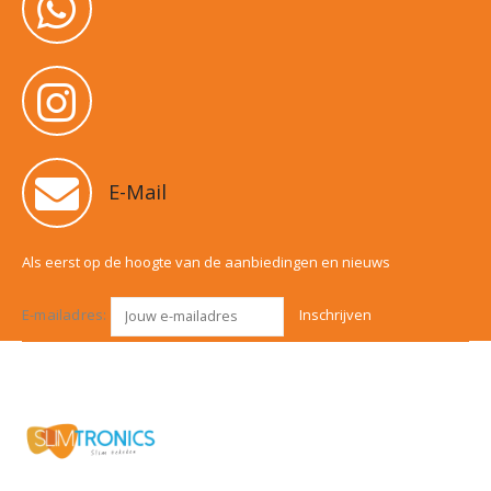
E-Mail
Als eerst op de hoogte van de aanbiedingen en nieuws
E-mailadres: