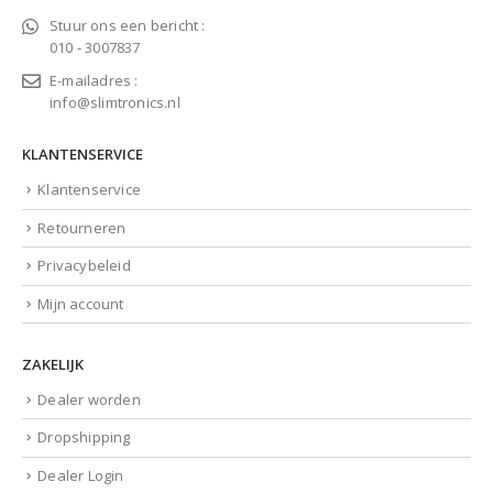
Stuur ons een bericht :
010 - 3007837
E-mailadres :
info@slimtronics.nl
KLANTENSERVICE
Klantenservice
Retourneren
Privacybeleid
Mijn account
ZAKELIJK
Dealer worden
Dropshipping
Dealer Login