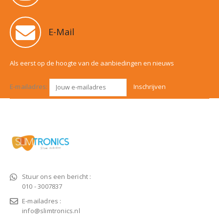
E-Mail
Als eerst op de hoogte van de aanbiedingen en nieuws
E-mailadres:
Stuur ons een bericht :
010 - 3007837
E-mailadres :
info@slimtronics.nl