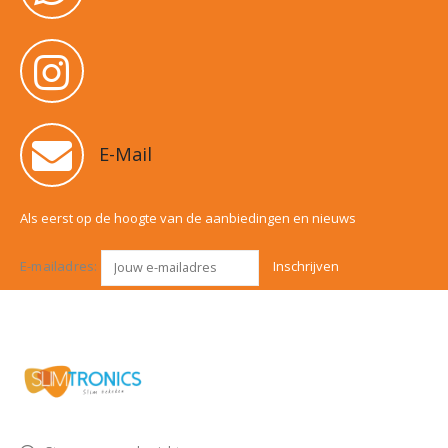
E-Mail
Als eerst op de hoogte van de aanbiedingen en nieuws
E-mailadres: