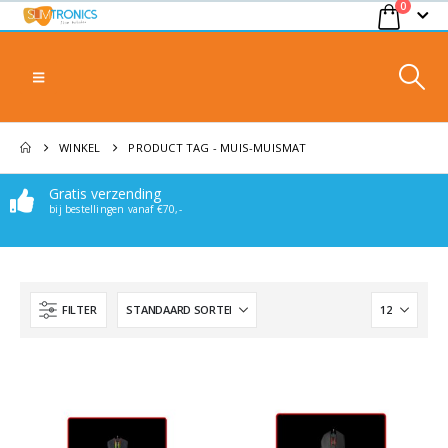
0
WINKEL
PRODUCT TAG -
MUIS-MUISMAT
Gratis verzending
bij bestellingen vanaf €70,-
FILTER