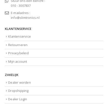
Stuur ons een bericht :
010 - 3007837
E-mailadres :
info@slimtronics.nl
KLANTENSERVICE
Klantenservice
Retourneren
Privacybeleid
Mijn account
ZAKELIJK
Dealer worden
Dropshipping
Dealer Login