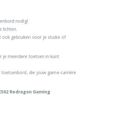
senbord nodig!
 lichten.
ook gebruiken voor je studie of
 je meerdere toetsen in kunt
m toetsenbord, die jouw game-carrière
 K502 Redragon Gaming