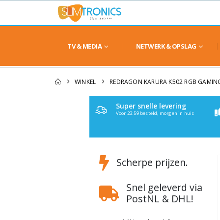
TV & MEDIA
NETWERK & OPSLAG
WINKEL
REDRAGON KARURA K502 RGB GAMIN
Super snelle levering
Voor 23:59 besteld, morgen in huis
Scherpe prijzen.
Snel geleverd via
PostNL & DHL!