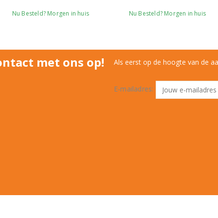
Nu Besteld? Morgen in huis
Nu Besteld? Morgen in huis
ntact met ons op!
Als eerst op de hoogte van de a
E-mailadres: