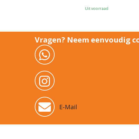
Uit voorraad
Nu Besteld? Morgen in huis
Vragen? Neem eenvoudig co
E-Mail