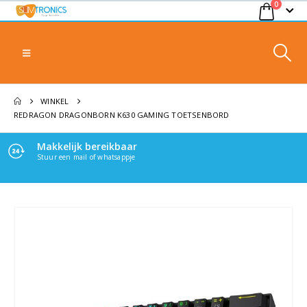
0
WINKEL
REDRAGON DRAGONBORN K630 GAMING TOETSENBORD
Makkelijk bereikbaar
Stuur een mail of whatsappje