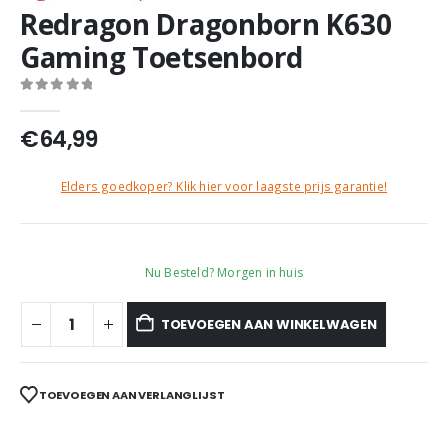
Redragon Dragonborn K630
Gaming Toetsenbord
0
out of 5
€
64,99
Elders goedkoper? Klik hier voor laagste prijs garantie!
Nu Besteld? Morgen in huis
TOEVOEGEN AAN WINKELWAGEN
TOEVOEGEN AAN VERLANGLIJST