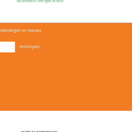
Nu Besteld? Morgen in huis
anbiedingen en nieuws