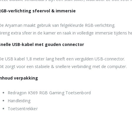
RGB-verlichting sfeervol & immersie
De Aryaman maakt gebruik van felgekleurde RGB-verlichting.
Breng extra sfeer in de kamer en raak in volledige immersie tijdens 
Snelle USB-kabel met gouden connector
De USB kabel 1,8 meter lang heeft een vergulden USB-connector.
Dit zorgt voor een stabiele & snellere verbinding met de computer.
Inhoud verpakking
Redragon K569 RGB Gaming Toetsenbord
Handleiding
Toetsentrekker