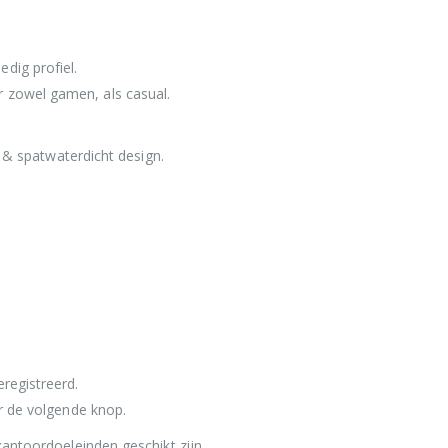
dig profiel.
 zowel gamen, als casual.
- & spatwaterdicht design.
registreerd.
r de volgende knop.
kantoordoeleinden geschikt zijn.