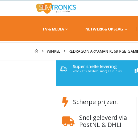
TV & MEDIA
NETWERK & OPSLAG
WINKEL
REDRAGON ARYAMAN K569 RGB GAM
Super snelle levering
Voor 23:59 besteld, morgen in huis
Scherpe prijzen.
Snel geleverd via
PostNL & DHL!