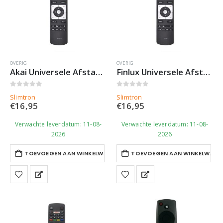
OVERIG
OVERIG
Akai Universele Afstandsbediening RC5117 – Slimtron Hit-V2
Finlux Universele Afstandsbediening RC5117 – Slimtron Hit-V2
0
out of 5
0
out of 5
Slimtron
Slimtron
€
16,95
€
16,95
Verwachte leverdatum: 11-08-
Verwachte leverdatum: 11-08-
2026
2026
TOEVOEGEN AAN WINKELWAGEN
TOEVOEGEN AAN WINKELWAGE