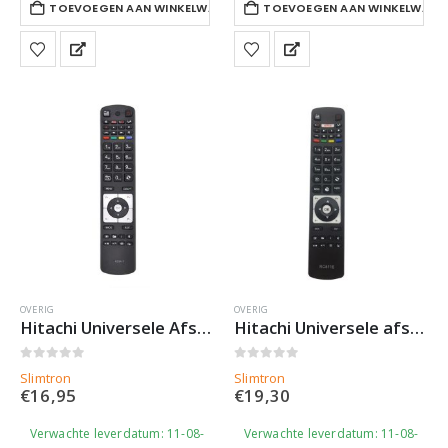
TOEVOEGEN AAN WINKELWAGEN
TOEVOEGEN AAN WINKELWAGE
OVERIG
OVERIG
Hitachi Universele Afstandsbediening RC5117 – Slimtron Hit-V2
Hitachi Universele afstandsbediening RC5118 – Slimtron Hit-V1
0
out of 5
0
out of 5
Slimtron
Slimtron
€
16,95
€
19,30
Verwachte leverdatum: 11-08-
Verwachte leverdatum: 11-08-