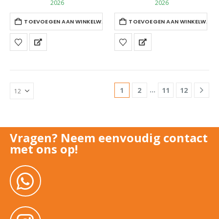
2026
2026
TOEVOEGEN AAN WINKELWAGEN
TOEVOEGEN AAN WINKELWAGE
…
1
2
11
12
Vragen? Neem eenvoudig contact
met ons op!