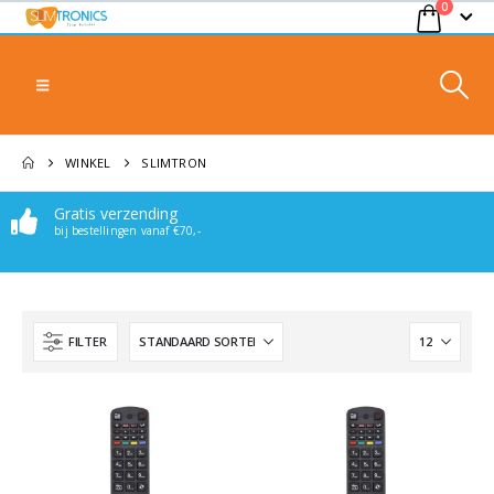
0
WINKEL
SLIMTRON
Gratis verzending
bij bestellingen vanaf €70,-
FILTER