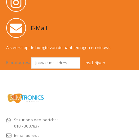
E-Mail
Als eerst op de hoogte van de aanbiedingen en nieuws
E-mailadres:
Stuur ons een bericht :
010 - 3007837
E-mailadres :