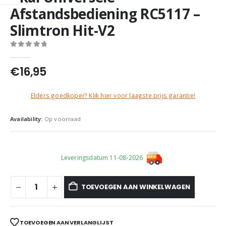
Afstandsbediening RC5117 –
Slimtron Hit-V2
0
out of 5
€
16,95
Elders goedkoper? Klik hier voor laagste prijs garantie!
Availability:
Op voorraad
Leveringsdatum 11-08-2026
TOEVOEGEN AAN WINKELWAGEN
TOEVOEGEN AAN VERLANGLIJST