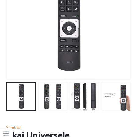
Slimtron
Akai Universele