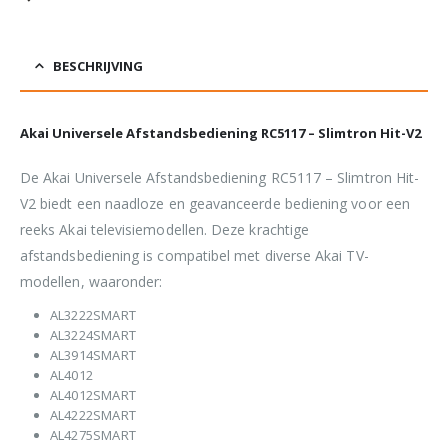
BESCHRIJVING
Akai Universele Afstandsbediening RC5117 – Slimtron Hit-V2
De Akai Universele Afstandsbediening RC5117 – Slimtron Hit-
V2 biedt een naadloze en geavanceerde bediening voor een
reeks Akai televisiemodellen. Deze krachtige
afstandsbediening is compatibel met diverse Akai TV-
modellen, waaronder:
AL3222SMART
AL3224SMART
AL3914SMART
AL4012
AL4012SMART
AL4222SMART
AL4275SMART