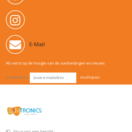
E-Mail
Als eerst op de hoogte van de aanbiedingen en nieuws
E-mailadres:
Stuur ons een bericht :