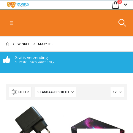
0
WINKEL
MAXYTEC
Gratis verzending
bij bestellingen vanaf €70,-
FILTER