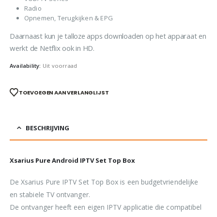
Radio
Opnemen, Terugkijken & EPG
Daarnaast kun je talloze apps downloaden op het apparaat en
werkt de Netflix ook in HD.
Availability:
Uit voorraad
TOEVOEGEN AAN VERLANGLIJST
BESCHRIJVING
Xsarius Pure Android IPTV Set Top Box
De Xsarius Pure IPTV Set Top Box is een budgetvriendelijke
en stabiele TV ontvanger.
De ontvanger heeft een eigen IPTV applicatie die compatibel