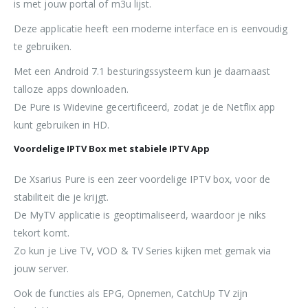
is met jouw portal of m3u lijst.
Deze applicatie heeft een moderne interface en is eenvoudig
te gebruiken.
Met een Android 7.1 besturingssysteem kun je daarnaast
talloze apps downloaden.
De Pure is Widevine gecertificeerd, zodat je de Netflix app
kunt gebruiken in HD.
Voordelige IPTV Box met stabiele IPTV App
De Xsarius Pure is een zeer voordelige IPTV box, voor de
stabiliteit die je krijgt.
De MyTV applicatie is geoptimaliseerd, waardoor je niks
tekort komt.
Zo kun je Live TV, VOD & TV Series kijken met gemak via
jouw server.
Ook de functies als EPG, Opnemen, CatchUp TV zijn