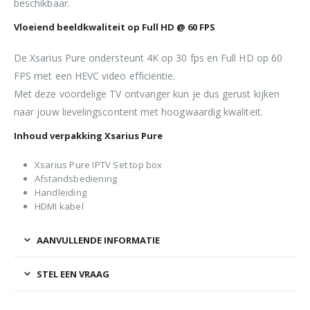
beschikbaar.
Vloeiend beeldkwaliteit op Full HD @ 60 FPS
De Xsarius Pure ondersteunt 4K op 30 fps en Full HD op 60
FPS met een HEVC video efficiëntie.
Met deze voordelige TV ontvanger kun je dus gerust kijken
naar jouw lievelingscontent met hoogwaardig kwaliteit.
Inhoud verpakking Xsarius Pure
Xsarius Pure IPTV Set top box
Afstandsbediening
Handleiding
HDMI kabel
AANVULLENDE INFORMATIE
STEL EEN VRAAG