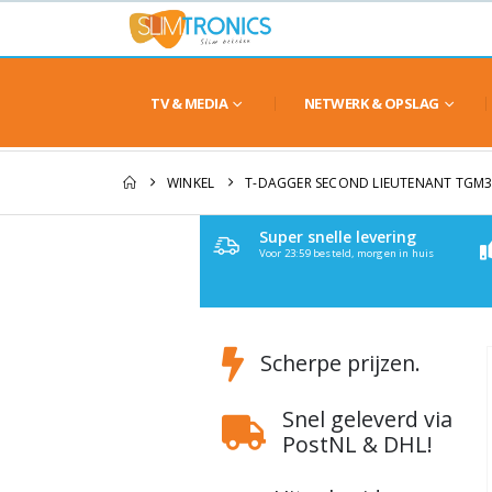
TV & MEDIA
NETWERK & OPSLAG
WINKEL
T-DAGGER SECOND LIEUTENANT TGM3
Super snelle levering
Voor 23:59 besteld, morgen in huis
Scherpe prijzen.
Snel geleverd via
PostNL & DHL!