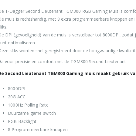
De T-Dagger Second Lieutenant TGM300 RGB Gaming Muis is comfor
De muis is rechtshandig, met 8 extra programmeerbare knoppen en i
liks.
De DPI (gevoeligheid) van de muis is verstelbaar tot 8000DPI, zoda
kunt optimaliseren.
Deze kliks worden snel geregistreerd door de hoogwaardige kwalitei
Ga voor precisie en comfort met de TGM300 Second Lieutenant
De Second Lieutenant TGM300 Gaming muis maakt gebruik va
8000DPI
20G ACC
1000Hz Polling Rate
Duurzame game switch
RGB Backlight
8 Programmeerbare knoppen