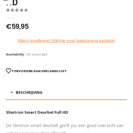
HD
0
out of 5
€
59,95
Elders goedkoper? Klik hier voor laagste prijs garantie!
Availability:
Uit voorraad
TOEVOEGEN AAN VERLANGLIJST
BESCHRIJVING
Slimtron Smart Deurbel Full HD
De Slimtron smart deurbell geeft jou een goed overzicht van