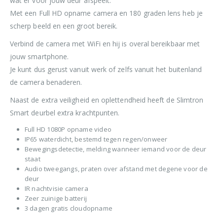
wat er voor jouw deur afspeelt.
Met een Full HD opname camera en 180 graden lens heb je
scherp beeld en een groot bereik.
Verbind de camera met WiFi en hij is overal bereikbaar met
jouw smartphone.
Je kunt dus gerust vanuit werk of zelfs vanuit het buitenland
de camera benaderen.
Naast de extra veiligheid en oplettendheid heeft de Slimtron
Smart deurbel extra krachtpunten.
Full HD 1080P opname video
IP65 waterdicht, bestemd tegen regen/onweer
Bewegingsdetectie, melding wanneer iemand voor de deur
staat
Audio tweegangs, praten over afstand met degene voor de
deur
IR nachtvisie camera
Zeer zuinige batterij
3 dagen gratis cloudopname