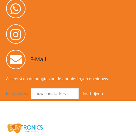
E-Mail
Als eerst op de hoogte van de aanbiedingen en nieuws
E-mailadres: