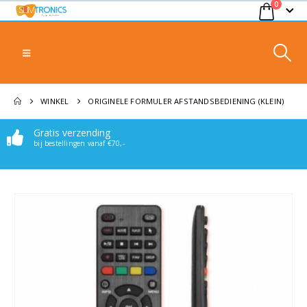
0
WINKEL
ORIGINELE FORMULER AFSTANDSBEDIENING (KLEIN)
Gratis verzending
bij bestellingen vanaf €70,-