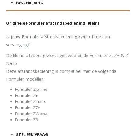
BESCHRIJVING
Originele Formuler afstandsbediening (Klein)
Is jouw Formuler afstandsbediening kwijt of toe aan
vervanging?
De kleine uitvoering wordt geleverd bij de Formuler Z, Z+ & Z
Nano
Deze afstandsbediening is compatibel met de volgende
Formuler modellen:
Formuler Z prime
Formuler Z+
Formuler Z nano
Formuler Z7+
Formuler Z Alpha
Formuler Z8
STEL EEN VRAAG