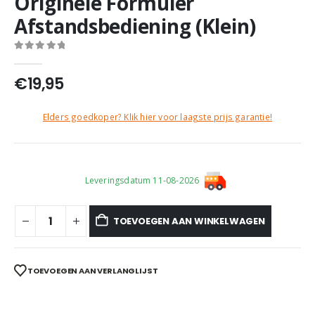
Originele Formuler
Afstandsbediening (Klein)
0
out of 5
€
19,95
Elders goedkoper? Klik hier voor laagste prijs garantie!
Leveringsdatum 11-08-2026
TOEVOEGEN AAN WINKELWAGEN
TOEVOEGEN AAN VERLANGLIJST