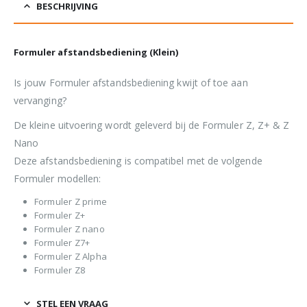
BESCHRIJVING
Formuler afstandsbediening (Klein)
Is jouw Formuler afstandsbediening kwijt of toe aan
vervanging?
De kleine uitvoering wordt geleverd bij de Formuler Z, Z+ & Z
Nano
Deze afstandsbediening is compatibel met de volgende
Formuler modellen:
Formuler Z prime
Formuler Z+
Formuler Z nano
Formuler Z7+
Formuler Z Alpha
Formuler Z8
STEL EEN VRAAG