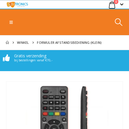
0
WINKEL
FORMULER AFSTANDSBEDIENING (KLEIN)
Gratis verzending
bij bestellingen vanaf €70,-