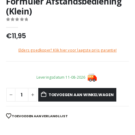
Formuler Afstandsbediening
(Klein)
0
out of 5
€
11,95
Elders goedkoper? Klik hier voor laagste prijs garantie!
Leveringsdatum 11-08-2026
TOEVOEGEN AAN WINKELWAGEN
TOEVOEGEN AAN VERLANGLIJST