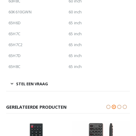
60H8C
60 inch
60K610GWN
60 inch
65H6D
65 inch
65H7C
65 inch
65H7C2
65 inch
65H7D
65 inch
65H8C
65 inch
STEL EEN VRAAG
GERELATEERDE PRODUCTEN