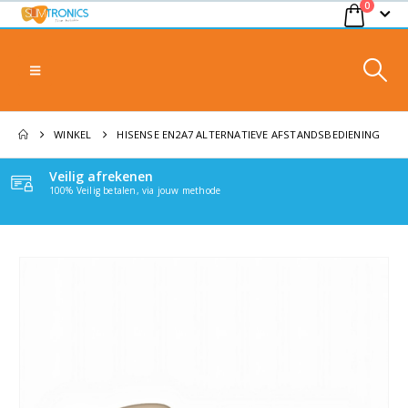
0
WINKEL
HISENSE EN2A7 ALTERNATIEVE AFSTANDSBEDIENING
Veilig afrekenen
100% Veilig betalen, via jouw methode