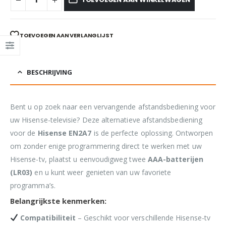
TOEVOEGEN AAN VERLANGLIJST
BESCHRIJVING
Bent u op zoek naar een vervangende afstandsbediening voor
uw Hisense-televisie? Deze alternatieve afstandsbediening
voor de
Hisense EN2A7
is de perfecte oplossing. Ontworpen
om zonder enige programmering direct te werken met uw
Hisense-tv, plaatst u eenvoudigweg twee
AAA-batterijen
(LR03)
en u kunt weer genieten van uw favoriete
programma’s.
Belangrijkste kenmerken:
Compatibiliteit
– Geschikt voor verschillende Hisense-tv