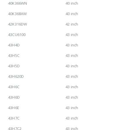
40K366WN
40 inch
40K368AW
40 inch
42K316DW
42 inch
43CU6100
43 inch
43H4D
43 inch
43H5C
43 inch
43H5D
43 inch
43H620D
43 inch
43H6C
43 inch
43H6D
43 inch
43H6E
43 inch
43H7C
43 inch
43H7C2
43 inch