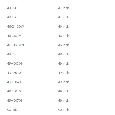
43H7D
43 inch
43H8C
43 inch
46K316DW
46 inch
46K360M
46 inch
46K366WN
46 inch
48H5
48 inch
49H6020E
49 inch
49H6030E
49 inch
49H6040E
49 inch
49H6050E
49 inch
49H6070E
49 inch
50H5D
50 inch