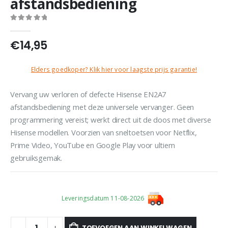
afstandsbediening
0
out of 5
€
14,95
Elders goedkoper? Klik hier voor laagste prijs garantie!
Vervang uw verloren of defecte Hisense EN2A7
afstandsbediening met deze universele vervanger.
Geen
programmering vereist; werkt direct uit de doos met diverse
Hisense modellen.
Voorzien van sneltoetsen voor Netflix,
Prime Video, YouTube en Google Play voor ultiem
gebruiksgemak.
Leveringsdatum 11-08-2026
TOEVOEGEN AAN WINKELWAGEN