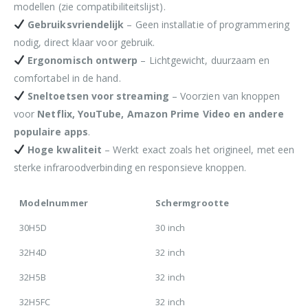
modellen (zie compatibiliteitslijst).
Gebruiksvriendelijk
– Geen installatie of programmering
nodig, direct klaar voor gebruik.
Ergonomisch ontwerp
– Lichtgewicht, duurzaam en
comfortabel in de hand.
Sneltoetsen voor streaming
– Voorzien van knoppen
voor
Netflix, YouTube, Amazon Prime Video en andere
populaire apps
.
Hoge kwaliteit
– Werkt exact zoals het origineel, met een
sterke infraroodverbinding en responsieve knoppen.
Modelnummer
Schermgrootte
30H5D
30 inch
32H4D
32 inch
32H5B
32 inch
32H5FC
32 inch