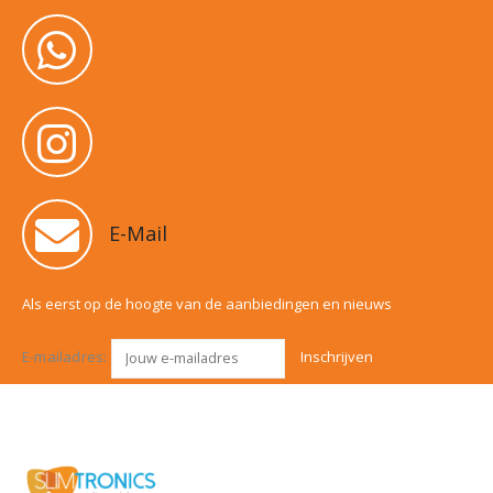
E-Mail
Als eerst op de hoogte van de aanbiedingen en nieuws
E-mailadres: