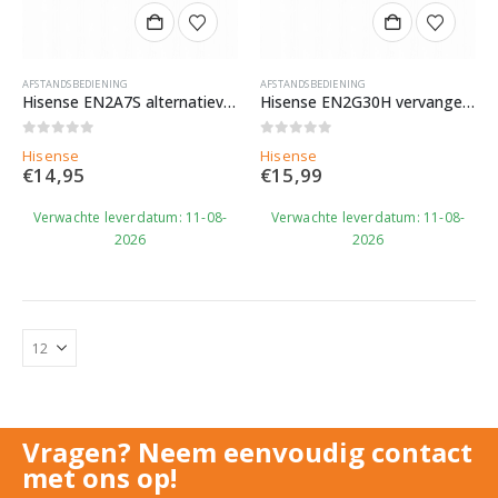
AFSTANDSBEDIENING
AFSTANDSBEDIENING
Hisense EN2A7S alternatieve afstandsbediening
Hisense EN2G30H vervangende afstandsbediening
0
out of 5
0
out of 5
Hisense
Hisense
€
14,95
€
15,99
Verwachte leverdatum: 11-08-
Verwachte leverdatum: 11-08-
2026
2026
Vragen? Neem eenvoudig contact
met ons op!