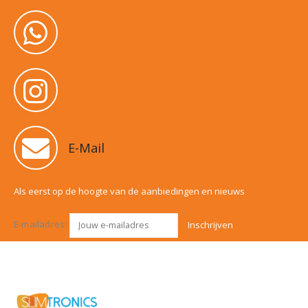
E-Mail
Als eerst op de hoogte van de aanbiedingen en nieuws
E-mailadres: