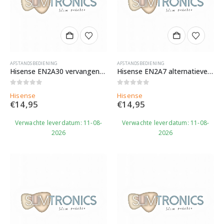
AFSTANDSBEDIENING
AFSTANDSBEDIENING
Hisense EN2A30 vervangende afstandsbediening
Hisense EN2A7 alternatieve afstandsbediening
0
out of 5
0
out of 5
Hisense
Hisense
€
14,95
€
14,95
Verwachte leverdatum: 11-08-
Verwachte leverdatum: 11-08-
2026
2026