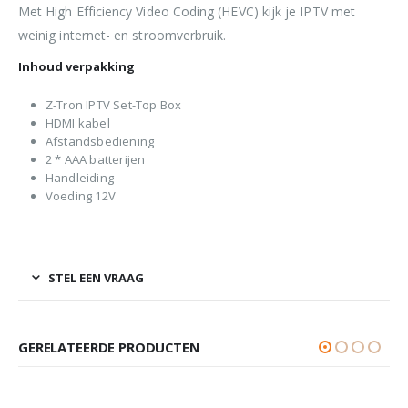
Met High Efficiency Video Coding (HEVC) kijk je IPTV met
weinig internet- en stroomverbruik.
Inhoud verpakking
Z-Tron IPTV Set-Top Box
HDMI kabel
Afstandsbediening
2 * AAA batterijen
Handleiding
Voeding 12V
STEL EEN VRAAG
GERELATEERDE PRODUCTEN