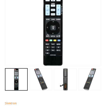
Slimtron