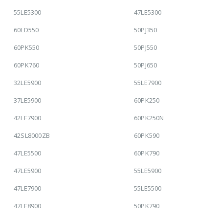
55LE5300
47LE5300
60LD550
50PJ350
60PK550
50PJ550
60PK760
50PJ650
32LE5900
55LE7900
37LE5900
60PK250
42LE7900
60PK250N
42SL8000ZB
60PK590
47LE5500
60PK790
47LE5900
55LE5900
47LE7900
55LE5500
47LE8900
50PK790