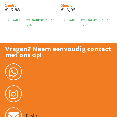
0
out of 5
0
out of 5
Slimtron
Slimtron
€
16,88
€
16,95
Verwachte leverdatum: 08-08-
Verwachte leverdatum: 08-08-
2026
2026
Vragen? Neem eenvoudig contact
met ons op!
E-Mail