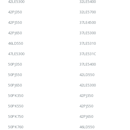
42LE5300
32LE5400
42PJ350
32LE5700
42PJ550
37LE4500
42PJ650
37LE5300
46LD550
37LE5310
47LE5300
37LE531C
50PJ350
37LE5400
50PJ550
42LD550
50PJ650
42LE5300
50PK350
42PJ350
50PK550
42PJ550
50PK750
42PJ650
50PK760
46LD550