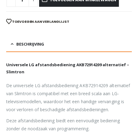
TOEVOEGEN AAN VERLANGLIJST
BESCHRIJVING
Universele LG afstandsbediening AKB72914209 alternatief –
Slimtron
De universele LG afstandsbediening AKB72914209 alternatief
van Slimtron is compatibel met een breed scala aan LG-
televisiemodellen, waardoor het een handige vervanging is
voor verloren of beschadigde afstandsbedieningen.
Deze afstandsbediening biedt een eenvoudige bediening
zonder de noodzaak van programmering.