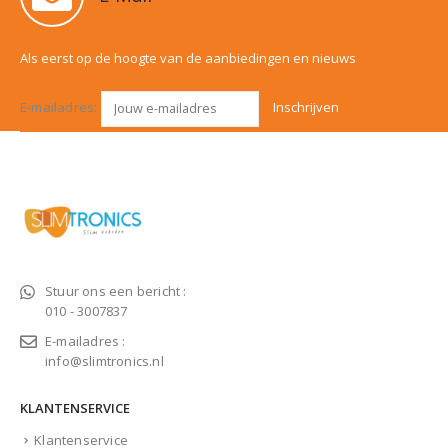
Als eerst op de hoogte van de aanbiedingen en nieuws
E-mailadres:
Stuur ons een bericht :
010 - 3007837
E-mailadres :
info@slimtronics.nl
KLANTENSERVICE
Klantenservice