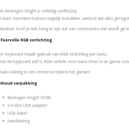
De Redragon Knight is volledig conflictvrij.
Je kunt meerdere toetsen tegelijk indrukken, wetend dat alles geregis
Hierdoor hoef je niet bang te zijn dat een commando niet wordt gere
Sfeervolle RGB verlichting
De Keyboard maakt gebruik van RGB verlichting per toets.
Ook de keyboard zelf is RGB verlicht voor extra sfeer in de game roo
Raak volledig in een immersie tijdens het gamen!
Inhoud verpakking
Redragon Knight K598
2.4 Ghz USB adapter
USB-kabel
Handleiding