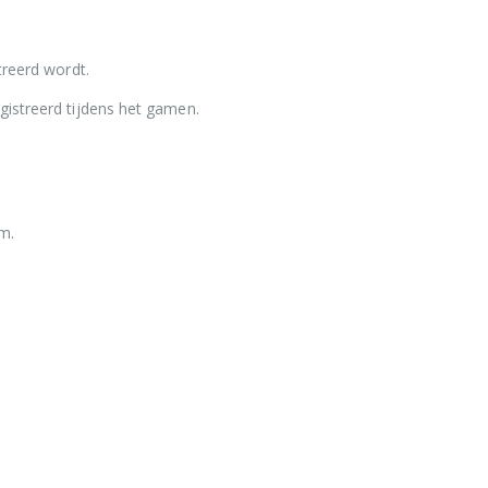
treerd wordt.
gistreerd tijdens het gamen.
m.