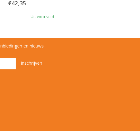
€
42,35
Uit voorraad
anbiedingen en nieuws