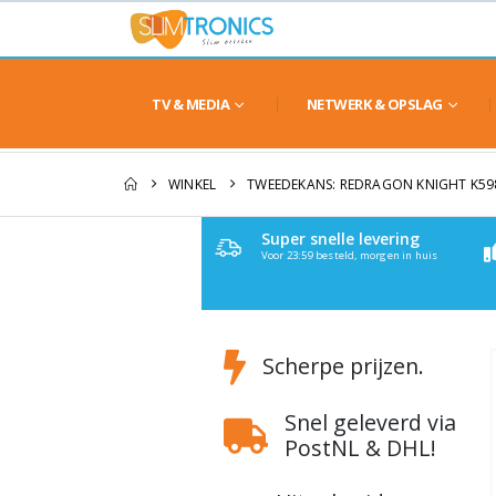
TV & MEDIA
NETWERK & OPSLAG
WINKEL
TWEEDEKANS: REDRAGON KNIGHT K5
Super snelle levering
Voor 23:59 besteld, morgen in huis
Scherpe prijzen.
Snel geleverd via
PostNL & DHL!