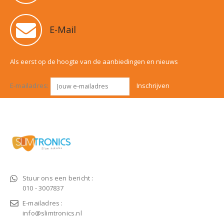
E-Mail
Als eerst op de hoogte van de aanbiedingen en nieuws
E-mailadres:
Stuur ons een bericht :
010 - 3007837
E-mailadres :
info@slimtronics.nl