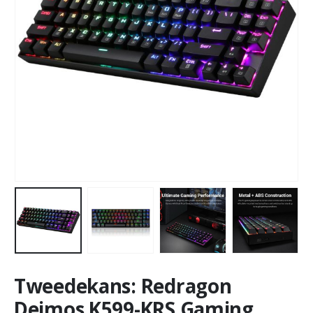
Tweedekans: Redragon
Deimos K599-KRS Gaming