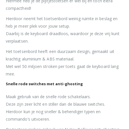
Hiermee heb je de pijltjestoetsen er wel bij en toch extra
compactheid!
Hierdoor neemt het toetsenbord weinig ruimte in beslag en
heb je meer plek voor jouw setup.
Daarbij is de keyboard draadloos, waardoor je deze vrij kunt
verplaatsen.
Het toetsenbord heeft een duurzaam design, gemaakt uit
krachtig aluminium & ABS materiaal.
Met wel 50 miljoen stroken per toets gaat de keyboard lang
mee.
Snelle rode switches met anti-ghosting
Maak gebruik van de snelle rode schakelaars.
Deze zijn zeer licht en stiller dan de blauwe switches.
Hierdoor kun je nog sneller & behendiger typen en
commando’s uitvoeren.