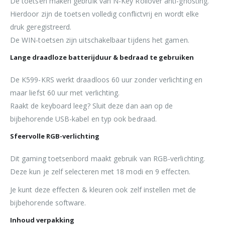
De toetsen maken gebruik van N-Key Rollover anti-ghosting.
Hierdoor zijn de toetsen volledig conflictvrij en wordt elke
druk geregistreerd.
De WIN-toetsen zijn uitschakelbaar tijdens het gamen.
Lange draadloze batterijduur & bedraad te gebruiken
De K599-KRS werkt draadloos 60 uur zonder verlichting en
maar liefst 60 uur met verlichting.
Raakt de keyboard leeg? Sluit deze dan aan op de
bijbehorende USB-kabel en typ ook bedraad.
Sfeervolle RGB-verlichting
Dit gaming toetsenbord maakt gebruik van RGB-verlichting.
Deze kun je zelf selecteren met 18 modi en 9 effecten.
Je kunt deze effecten & kleuren ook zelf instellen met de
bijbehorende software.
Inhoud verpakking