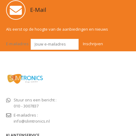
E-Mail
Als eerst op de hoogte van de aanbiedingen en nieuws
E-mailadres:
Stuur ons een bericht :
010 - 3007837
E-mailadres :
info@slimtronics.nl
KLANTENSERVICE