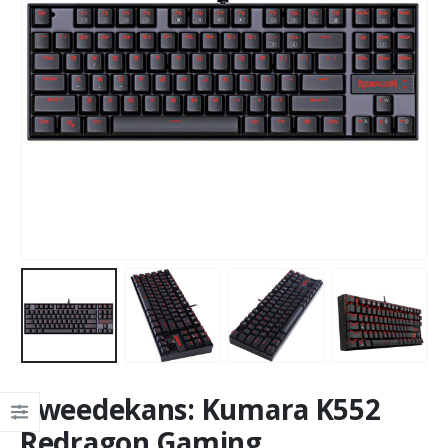
Tweedekans: Kumara K552
Redragon Gaming