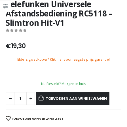
Telefunken Universele
Afstandsbediening RC5118 –
Slimtron Hit-V1
0
out of 5
€
19,30
Elders goedkoper? Klik hier voor laagste prijs garantie!
Nu Besteld? Morgen in huis
TOEVOEGEN AAN WINKELWAGEN
TOEVOEGEN AAN VERLANGLIJST