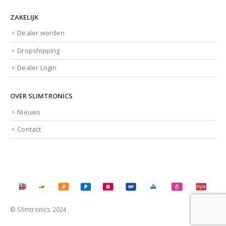
ZAKELIJK
Dealer worden
Dropshipping
Dealer Login
OVER SLIMTRONICS
Nieuws
Contact
© Slimtronics 2024