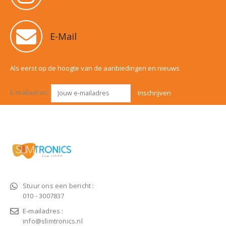
E-Mail
Als eerst op de hoogte van de aanbiedingen en nieuws
E-mailadres:
Stuur ons een bericht :
010 - 3007837
E-mailadres :
info@slimtronics.nl