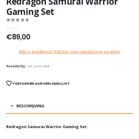
Redragon Samurai Warrior
Gaming Set
0
out of 5
€
89,00
Elders goedkoper? Klik hier voor laagste prijs garantie!
Availability:
Uit voorraad
TOEVOEGEN AAN VERLANGLIJST
BESCHRIJVING
Redragon Samurai Warrior Gaming Set