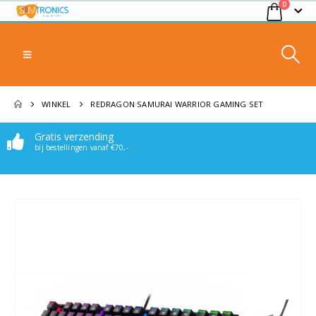
0
WINKEL
REDRAGON SAMURAI WARRIOR GAMING SET
Gratis verzending
bij bestellingen vanaf €70,-