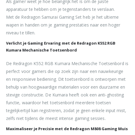
Als gamer weet je hoe belangrijk het is om de juiste
apparatuur te hebben om je tegenstanders te verslaan.
Met de Redragon Samurai Gaming Set heb je het ultieme
wapen in handen om je gaming prestaties naar een hoger
niveau te tillen.
Verlicht je Gaming Ervaring met de Redragon K552 RGB
Kumara Mechanische Toetsenbord
De Redragon K552 RGB Kumara Mechanische Toetsenbord is
perfect voor gamers die op zoek zijn naar een nauwkeurige
en responsieve bediening. Dit toetsenbord is ontworpen met
behulp van hoogwaardige materialen voor een duurzame en
stevige constructie. De Kumara heeft ook een anti-ghosting
functie, waardoor het toetsenbord meerdere toetsen
tegelijkertijd kan registreren, zodat je geen enkele input mist,
zelfs niet tijdens de meest intense gaming sessies.
Maximaliseer je Precisie met de Redragon M808 Gaming Muis